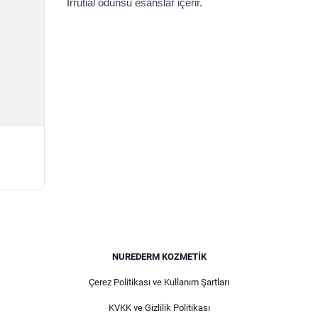
İrrutial odunsu esanslar içerir.
NUREDERM KOZMETIK
Çerez Politikası ve Kullanım Şartları
KVKK ve Gizlilik Politikası