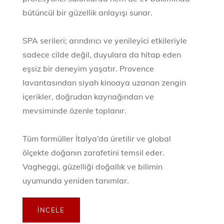
bütüncül bir güzellik anlayışı sunar.
SPA serileri; arındırıcı ve yenileyici etkileriyle
sadece cilde değil, duyulara da hitap eden
eşsiz bir deneyim yaşatır. Provence
lavantasından siyah kinoaya uzanan zengin
içerikler, doğrudan kaynağından ve
mevsiminde özenle toplanır.
Tüm formüller İtalya’da üretilir ve global
ölçekte doğanın zarafetini temsil eder.
Vagheggi, güzelliği doğallık ve bilimin
uyumunda yeniden tanımlar.
İNCELE