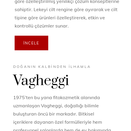
göre özelleştirilmiş yenilikçi çözüm konseptlerine
sahiptir. Lekeyi cilt rengine göre ayırarak ve cilt
tipine göre ürünleri özelleştirerek, etkin ve
kontrollü çözümler sunar.
İNCELE
DOĞANIN KALBINDEN İLHAMLA
Vagheggi
1975’ten bu yana fitokozmetik alanında
uzmanlaşan Vagheggi, doğallığı bilimle
buluşturan öncü bir markadır. Bitkisel
içeriklere dayanan özel formülleriyle hem
profesyonel salonlarda hem de ev bakımında