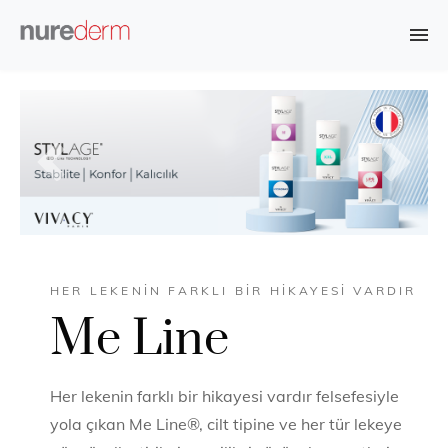
Previous
Next
HER LEKENIN FARKLI BIR HIKAYESI VARDIR
Me Line
Her lekenin farklı bir hikayesi vardır felsefesiyle
yola çıkan Me Line®, cilt tipine ve her tür lekeye