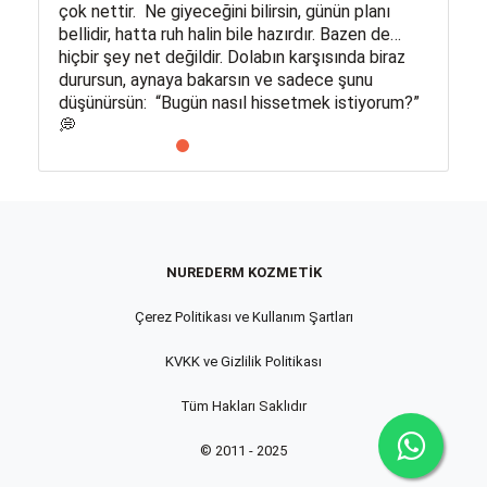
çok nettir. Ne giyeceğini bilirsin, günün planı
bellidir, hatta ruh halin bile hazırdır. Bazen de…
hiçbir şey net değildir. Dolabın karşısında biraz
durursun, aynaya bakarsın ve sadece şunu
düşünürsün: “Bugün nasıl hissetmek istiyorum?”
💭
NUREDERM KOZMETIK
Çerez Politikası ve Kullanım Şartları
KVKK ve Gizlilik Politikası
Tüm Hakları Saklıdır
© 2011 - 2025