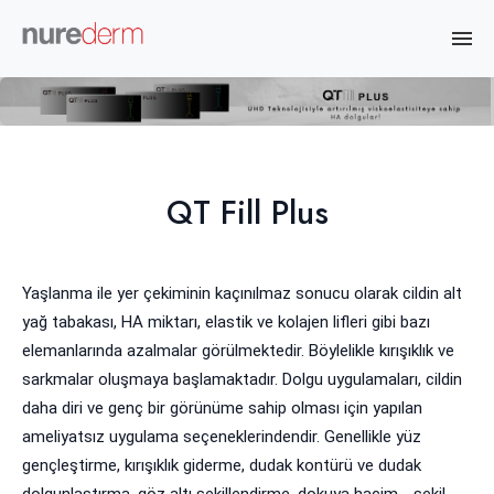
QT Fill Plus
Yaşlanma ile yer çekiminin kaçınılmaz sonucu olarak cildin alt
yağ tabakası, HA miktarı, elastik ve kolajen lifleri gibi bazı
elemanlarında azalmalar görülmektedir. Böylelikle kırışıklık ve
sarkmalar oluşmaya başlamaktadır. Dolgu uygulamaları, cildin
daha diri ve genç bir görünüme sahip olması için yapılan
ameliyatsız uygulama seçeneklerindendir. Genellikle yüz
gençleştirme, kırışıklık giderme, dudak kontürü ve dudak