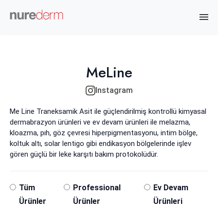
MeLine
Instagram
Me Line Traneksamik Asit ile güçlendirilmiş kontrollü kimyasal
dermabrazyon ürünleri ve ev devam ürünleri ile melazma,
kloazma, pıh, göz çevresi hiperpigmentasyonu, intim bölge,
koltuk altı, solar lentigo gibi endikasyon bölgelerinde işlev
gören güçlü bir leke karşıtı bakım protokolüdür.
Tüm
Professional
Ev Devam
Ürünler
Ürünler
Ürünleri