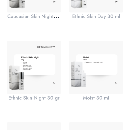
C
aucasian Skin Night 30 gr
Ethnic Skin Day 30 ml
Ethnic Skin Night 30 gr
Moist 30 ml