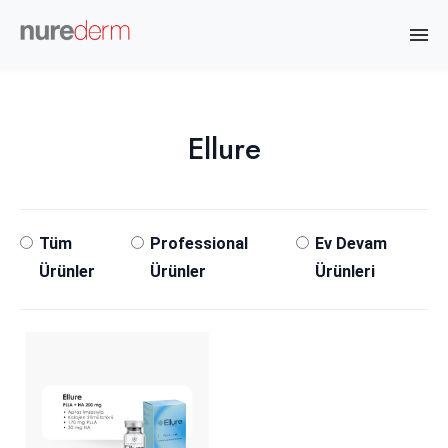
Ellure
Tüm
Professional
Ev Devam
Ürünler
Ürünler
Ürünleri