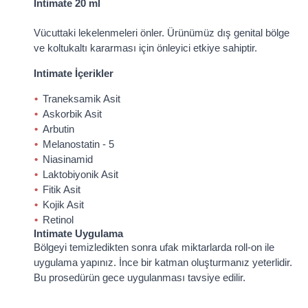
Intimate 20 ml
Vücuttaki lekelenmeleri önler. Ürünümüz dış genital bölge
ve koltukaltı kararması için önleyici etkiye sahiptir.
Intimate İçerikler
Traneksamik Asit
Askorbik Asit
Arbutin
Melanostatin - 5
Niasinamid
Laktobiyonik Asit
Fitik Asit
Kojik Asit
Retinol
Intimate Uygulama
Bölgeyi temizledikten sonra ufak miktarlarda roll-on ile
uygulama yapınız. İnce bir katman oluşturmanız yeterlidir.
Bu prosedürün gece uygulanması tavsiye edilir.