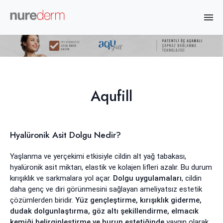
Aqufill
Hyalüronik Asit Dolgu Nedir?
Yaşlanma ve yerçekimi etkisiyle cildin alt yağ tabakası,
hyalüronik asit miktarı, elastik ve kolajen lifleri azalır. Bu durum
kırışıklık ve sarkmalara yol açar.
Dolgu uygulamaları
, cildin
daha genç ve diri görünmesini sağlayan ameliyatsız estetik
çözümlerden biridir.
Yüz gençleştirme, kırışıklık giderme,
dudak dolgunlaştırma, göz altı şekillendirme, elmacık
kemiği belirginleştirme ve burun estetiğinde
yaygın olarak