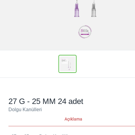
27 G - 25 MM 24 adet
Dolgu Kanülleri
Açıklama