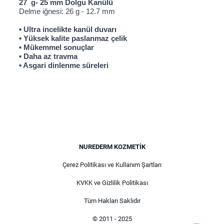
27 g- 25 mm Dolgu Kanülü
Delme iğnesi: 26 g - 12.7 mm
▪ Ultra incelikte kanül duvarı
▪ Yüksek kalite paslanmaz çelik
▪ Mükemmel sonuçlar
▪ Daha az travma
▪ Asgari dinlenme süreleri
NUREDERM KOZMETIK
Çerez Politikası ve Kullanım Şartları
KVKK ve Gizlilik Politikası
Tüm Hakları Saklıdır
© 2011 - 2025