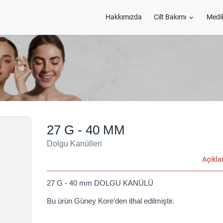
Hakkımızda
Cilt Bakımı
Medi
27 G - 40 MM
Dolgu Kanülleri
Açıkl
27 G - 40 mm DOLGU KANÜLÜ
Bu ürün Güney Kore'den ithal edilmiştir.