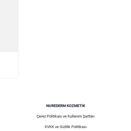
NUREDERM KOZMETIK
Çerez Politikası ve Kullanım Şartları
KVKK ve Gizlilik Politikası