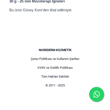
30 g - 25 mm Mezoterapi İğneleri
Bu ürün Güney Kore'den ithal edilmiştir.
NUREDERM KOZMETIK
Çerez Politikası ve Kullanım Şartları
KVKK ve Gizlilik Politikası
Tüm Hakları Saklıdır
© 2011 - 2025