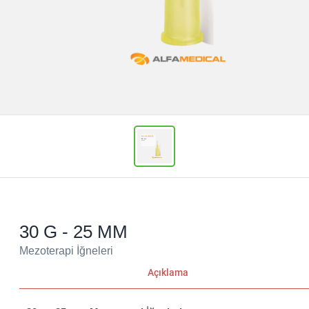
30 G - 25 MM
Mezoterapi İğneleri
Açıklama