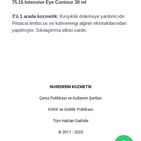
75.15 Intensive Eye Contour 30 ml
3’ü 1 arada kozmetik:
Kırışıklık önlemeye yardımcıdır.
Pistacia lentiscus ve kahverengi alginin ekstraktlarından
yapılmıştır. Sıkılaştırma etkisi vardır.
NUREDERM KOZMETIK
Çerez Politikası ve Kullanım Şartları
KVKK ve Gizlilik Politikası
Tüm Hakları Saklıdır
© 2011 - 2025