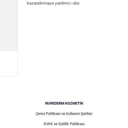
kazandırmaya yardımcı olur.
NUREDERM KOZMETIK
Çerez Politikası ve Kullanım Şartları
KVKK ve Gizlilik Politikası