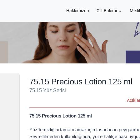
Hakkımızda
Cilt Bakımı
Medi
75.15 Precious Lotion 125 ml
75.15 Yüz Serisi
Açıkl
75.15 Precious Lotion 125 ml
Yüz temizliğini tamamlamak için tasarlanan peygamber 
Seyreltilmeden kullanıldığında, yüze hafifçe bası uygula