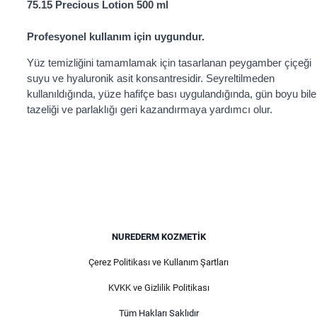
75.15 Precious Lotion 500 ml
Profesyonel kullanım için uygundur.
Yüz temizliğini tamamlamak için tasarlanan peygamber çiçeği
suyu ve hyaluronik asit konsantresidir. Seyreltilmeden
kullanıldığında, yüze hafifçe bası uygulandığında, gün boyu bile
tazeliği ve parlaklığı geri kazandırmaya yardımcı olur.
NUREDERM KOZMETIK
Çerez Politikası ve Kullanım Şartları
KVKK ve Gizlilik Politikası
Tüm Hakları Saklıdır