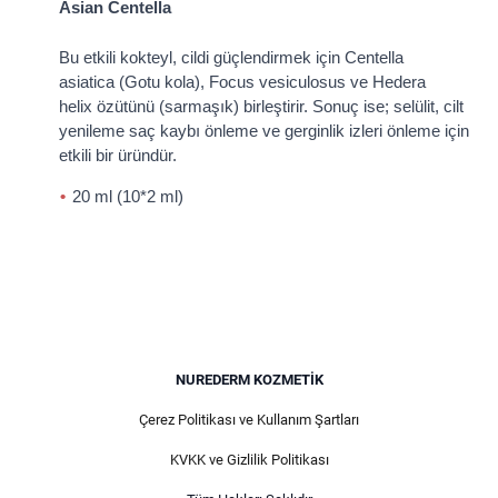
Asian Centella
Bu etkili kokteyl, cildi güçlendirmek için Centella
asiatica (Gotu kola), Focus vesiculosus ve Hedera
helix özütünü (sarmaşık) birleştirir. Sonuç ise; selülit, cilt
yenileme saç kaybı önleme ve gerginlik izleri önleme için
etkili bir üründür.
20 ml (10*2 ml)
NUREDERM KOZMETIK
Çerez Politikası ve Kullanım Şartları
KVKK ve Gizlilik Politikası