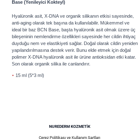
Base (Yenileyici Kokteyl)
Hyalüronik asit, X-DNA ve organik silikanın etkisi sayesinde,
anti-aging olarak tek başına da kullanılabilir. Mükemmel ve
ideal bir baz BCN Base, başta hyalüronik asit olmak üzere üç
bileşeninin nemlendirme özellikleri sayesinde her cildin ihtiyaç
duyduğu nem ve elastikiyeti sağlar. Doğal olarak cildin yeniden
yapılandırılmasına destek verir. Bunu elde etmek için doğal
polimer X-DNA hyalüronik asit ile ürüne antioksidan etki katar.
Son olarak organik silika ile canlandırır.
15 ml (5*3 ml)
NUREDERM KOZMETIK
Çerez Politikası ve Kullanım Şartları