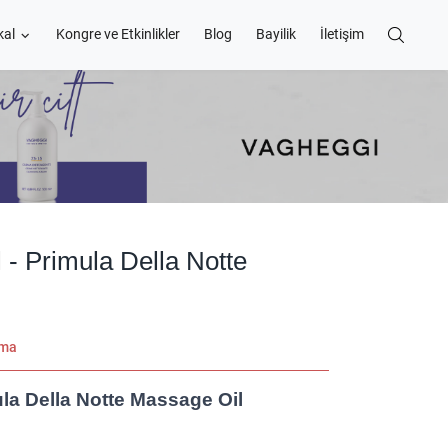
kal
Kongre ve Etkinlikler
Blog
Bayilik
İletişim
- Primula Della Notte
ama
la Della Notte Massage Oil