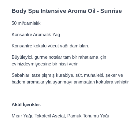
Body Spa Intensive Aroma Oil - Sunrise
50 ml/damlalık
Konsantre Aromatik Yağ
Konsantre kokulu vücut yağı damlaları.
Büyüleyici, gurme notalar tam bir rahatlama için
evinizdeymişcesine bir hissi verir.
Sabahları taze pişmiş kurabiye, süt, muhallebi, şeker ve
badem aromalarıyla uyanmayı anımsatan kokulara sahiptir.
Aktif İçerikler:
Mısır Yağı, Tokoferil Asetat, Pamuk Tohumu Yağı