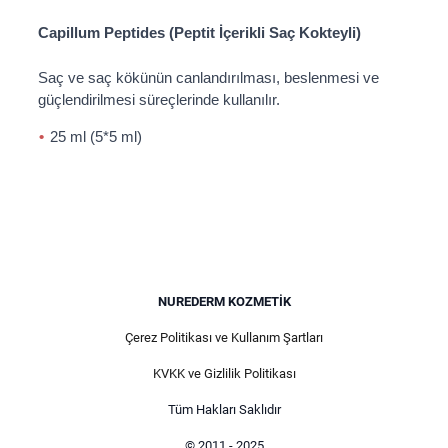
Capillum Peptides (Peptit İçerikli Saç Kokteyli)
Saç ve saç kökünün canlandırılması, beslenmesi ve
güçlendirilmesi süreçlerinde kullanılır.
25 ml (5*5 ml)
NUREDERM KOZMETIK
Çerez Politikası ve Kullanım Şartları
KVKK ve Gizlilik Politikası
Tüm Hakları Saklıdır
© 2011 - 2025