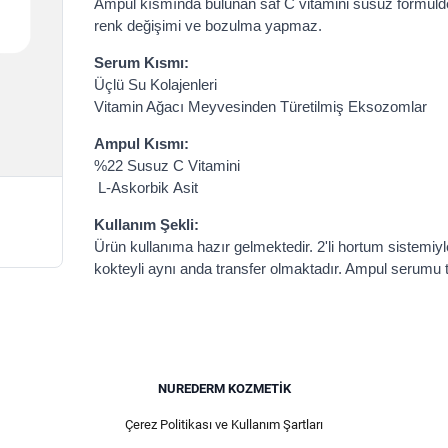
Ampul kısmında bulunan saf C vitamini susuz formülde
renk değişimi ve bozulma yapmaz.
Serum Kısmı:
Üçlü Su Kolajenleri
Vitamin Ağacı Meyvesinden Türetilmiş Eksozomlar
Ampul Kısmı:
%22 Susuz C Vitamini
L-Askorbik Asit
Kullanım Şekli:
Ürün kullanıma hazır gelmektedir. 2'li hortum sistem
kokteyli aynı anda transfer olmaktadır. Ampul serumu
NUREDERM KOZMETIK
Çerez Politikası ve Kullanım Şartları