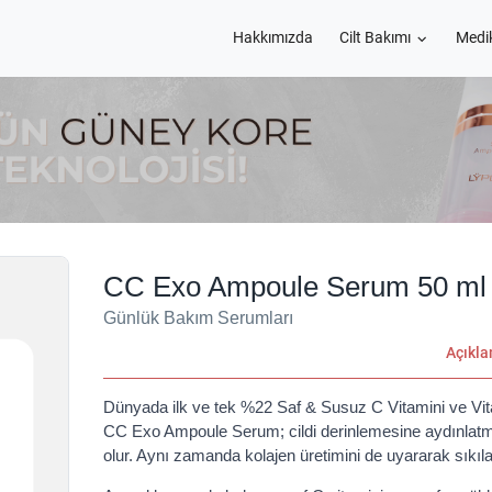
Hakkımızda
Cilt Bakımı
Medi
CC Exo Ampoule Serum 50 ml
Günlük Bakım Serumları
Açıkl
Dünyada ilk ve tek %22 Saf & Susuz C Vitamini ve Vita
CC Exo Ampoule Serum; cildi derinlemesine aydınlatma
olur. Aynı zamanda kolajen üretimini de uyararak sıkılaş