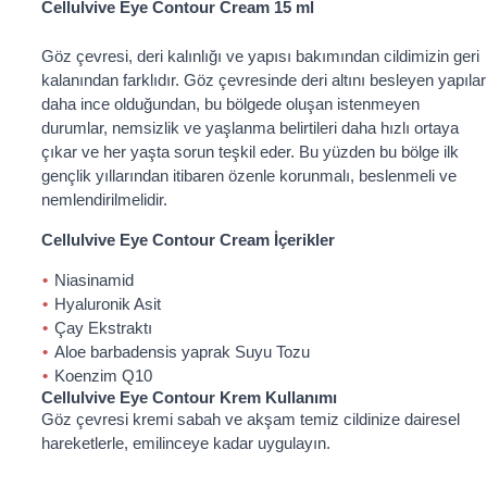
Cellulvive Eye Contour Cream 15 ml
Göz çevresi, deri kalınlığı ve yapısı bakımından cildimizin geri
kalanından farklıdır. Göz çevresinde deri altını besleyen yapılar
daha ince olduğundan, bu bölgede oluşan istenmeyen
durumlar, nemsizlik ve yaşlanma belirtileri daha hızlı ortaya
çıkar ve her yaşta sorun teşkil eder. Bu yüzden bu bölge ilk
gençlik yıllarından itibaren özenle korunmalı, beslenmeli ve
nemlendirilmelidir.
Cellulvive Eye Contour Cream İçerikler
Niasinamid
Hyaluronik Asit
Çay Ekstraktı
Aloe barbadensis yaprak Suyu Tozu
Koenzim Q10
Cellulvive Eye Contour Krem Kullanımı
Göz çevresi kremi sabah ve akşam temiz cildinize dairesel
hareketlerle, emilinceye kadar uygulayın.