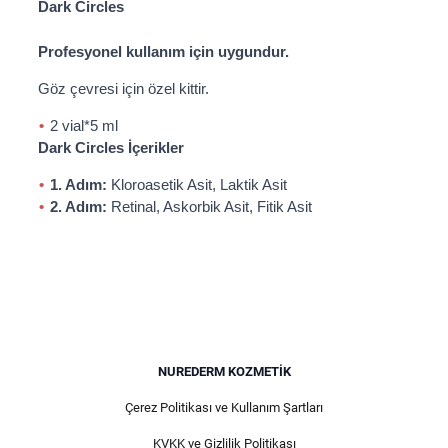
Dark Circles
Profesyonel kullanım için uygundur.
Göz çevresi için özel kittir.
2 vial*5 ml
Dark Circles İçerikler
1. Adım:
Kloroasetik Asit, Laktik Asit
2. Adım:
Retinal, Askorbik Asit, Fitik Asit
NUREDERM KOZMETIK
Çerez Politikası ve Kullanım Şartları
KVKK ve Gizlilik Politikası