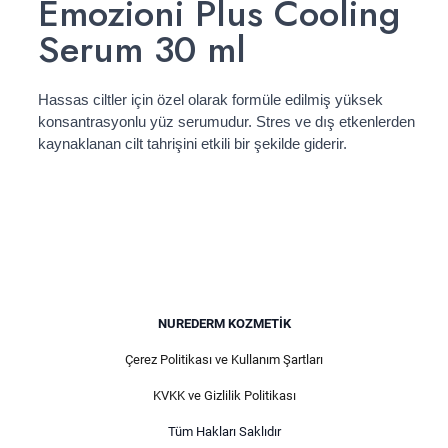
Emozioni Plus Cooling
Serum 30 ml
Hassas ciltler için özel olarak formüle edilmiş yüksek
konsantrasyonlu yüz serumudur. Stres ve dış etkenlerden
kaynaklanan cilt tahrişini etkili bir şekilde giderir.
NUREDERM KOZMETIK
Çerez Politikası ve Kullanım Şartları
KVKK ve Gizlilik Politikası
Tüm Hakları Saklıdır