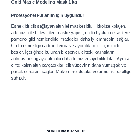
Gold Magic Modeling Mask 1 kg
Profesyonel kullanım için uygundur
Esnek bir cilt sağlayan altın jel maskesidir. Hidrolize kolajen,
adenozin ile birleştirilen maske yapısı; cildin hyaluronik asit ve
pantenol gibi nemlendirici maddeleri daha iyi emmesini sağlar.
Cildin esnekliğini artırır. Temiz ve aydınlık bir cilt için cildi
besler. İçeriğinde bulunan bileşenler, ciltteki kalıntıların
atılmasını sağlayarak cildi daha temiz ve aydınlık kılar. Ayrıca
ciltte kalan altın parçacıkları cilt yüzeyinin daha yumuşak ve
parlak olmasını sağlar. Mükemmel detoks ve arındırıcı özelliğe
sahiptir.
NUREDERM KOZMETIK