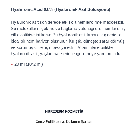
Hyaluronic Acid 0.8% (Hyaluronik Asit Solüsyonu)
Hyaluronik asit son derece etkili cilt nemlendirme maddesidir.
Su moleküllerini çekme ve bağlama yeteneği cildi nemlendirir,
cilt elastikiyetini korur. Bu hyaluronik asit kırışıklık giderici jel;
ideal bir nem bariyeri oluşturur. Kırışık, güneşte zarar görmüş
ve kurumuş ciltler için tavsiye edilir. Vitaminlerle birlikte
hyaluronik asit, yaşlanma izlerini engellemeye yardımcı olur.
20 ml (10*2 ml)
NUREDERM KOZMETIK
Çerez Politikası ve Kullanım Şartları