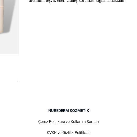
üretimini teşvik eder. Güneş koruması sağlamamaktadır.
NUREDERM KOZMETIK
Çerez Politikası ve Kullanım Şartları
KVKK ve Gizlilik Politikası