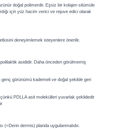
çözünür doğal polimerdir. Eşsiz bir kolajen sitümüle
dığı için yüz hacim verici ve rejuve edici olarak
tkisini deneyimlemek isteyenlere önerilir.
polilaktik asididir. Daha önceden görülmemiş
ken genç görünümü kademeli ve doğal şekilde geri
 çünkü
PDLLA asit molekülleri yuvarlak şekildedir
ir
(=Derin dermis) planda uygulanmalıdır.