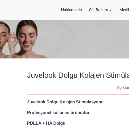
Hakkımızda
Cilt Bakımı
Medi
Juvelook Dolgu Kolajen Stimü
Açıkl
Juvelook Dolgu Kolajen Stimülasyonu
Profesyonel kullanım ürünüdür.
PDLLA + HA Dolgu