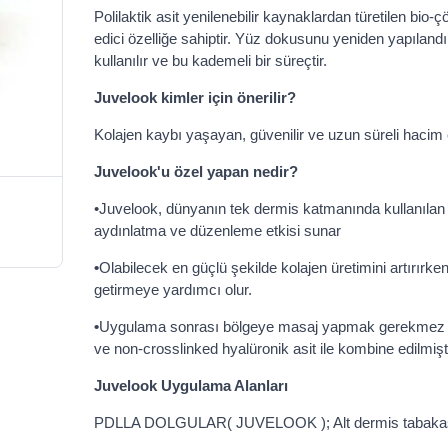
Polilaktik asit yenilenebilir kaynaklardan türetilen bio-
edici özelliğe sahiptir. Yüz dokusunu yeniden yapılandır
kullanılır ve bu kademeli bir süreçtir.
Juvelook kimler için önerilir?
Kolajen kaybı yaşayan, güvenilir ve uzun süreli hacim e
Juvelook'u özel yapan nedir?
•Juvelook, dünyanın tek dermis katmanında kullanılan 
aydınlatma ve düzenleme etkisi sunar
•
Olabilecek en güçlü şekilde kolajen üretimini artırır
getirmeye yardımcı olur.
•
Uygulama sonrası bölgeye masaj yapmak gerekmez
ve non-crosslinked hyalüronik asit ile kombine edilmişt
Juvelook Uygulama Alanları
PDLLA DOLGULAR( JUVELOOK ); Alt dermis tabakası 