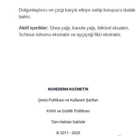
Dolgunlaştırıcı ve çizgi karşıtı etkiye sahip koruyucu dudak
balmı.
Aktif içerikler:
Shea yağı, kanola yağı, bitkisel skualen,
Schinus tohumu ekstraktı ve ayçiçeği filizi ekstraktı.
NUREDERM KOZMETIK
Çerez Politikası ve Kullanım Şartları
KVKK ve Gizlilik Politikası
Tüm Hakları Saklıdır
© 2011 - 2025