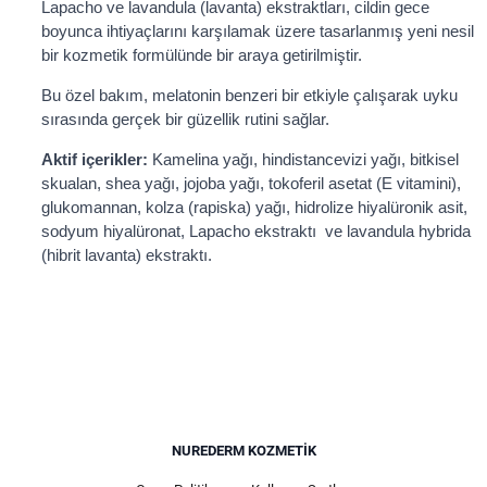
Lapacho ve lavandula (lavanta) ekstraktları, cildin gece
boyunca ihtiyaçlarını karşılamak üzere tasarlanmış yeni nesil
bir kozmetik formülünde bir araya getirilmiştir.
Bu özel bakım, melatonin benzeri bir etkiyle çalışarak uyku
sırasında gerçek bir güzellik rutini sağlar.
Aktif içerikler:
Kamelina yağı, hindistancevizi yağı, bitkisel
skualan, shea yağı, jojoba yağı, tokoferil asetat (E vitamini),
glukomannan, kolza (rapiska) yağı, hidrolize hiyalüronik asit,
sodyum hiyalüronat, Lapacho ekstraktı
ve lavandula hybrida
(hibrit lavanta) ekstraktı.
NUREDERM KOZMETIK