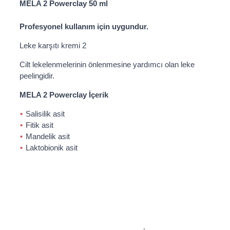
MELA 2 Powerclay 50 ml
Profesyonel kullanım için uygundur.
Leke karşıtı kremi 2
Cilt lekelenmelerinin önlenmesine yardımcı olan leke
peelingidir.
MELA 2 Powerclay İçerik
Salisilik asit
Fitik asit
Mandelik asit
Laktobionik asit