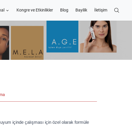
kal
Kongre ve Etkinlikler
Blog
Bayilik
İletişim
ama
uyum içinde çalışması için özel olarak formüle