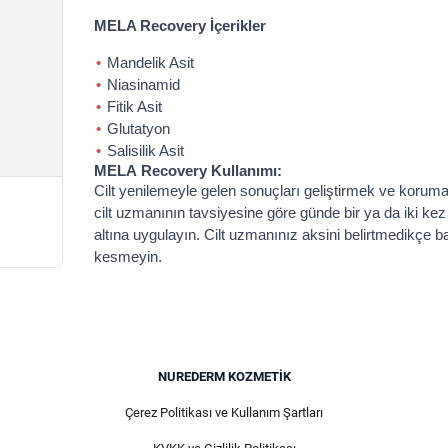
MELA Recovery İçerikler
Mandelik Asit
Niasinamid
Fitik Asit
Glutatyon
Salisilik Asit
MELA Recovery Kullanımı:
Cilt yenilemeyle gelen sonuçları geliştirmek ve korum
cilt uzmanının tavsiyesine göre günde bir ya da iki ke
altına uygulayın. Cilt uzmanınız aksini belirtmedikçe
kesmeyin.
NUREDERM KOZMETIK
Çerez Politikası ve Kullanım Şartları