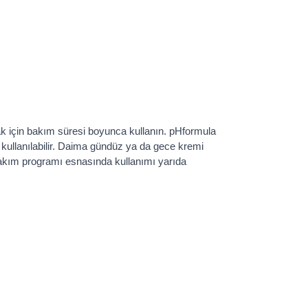
ak için bakım süresi boyunca kullanın. pHformula
z kullanılabilir. Daima gündüz ya da gece kremi
 bakım programı esnasında kullanımı yarıda