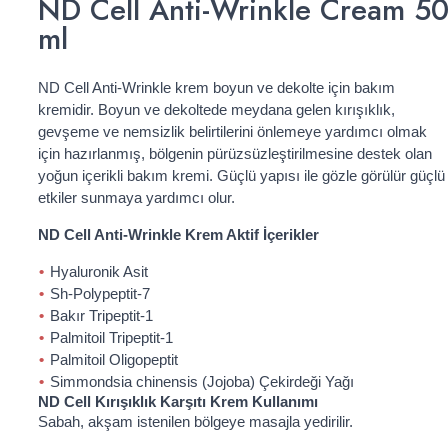
ND Cell Anti-Wrinkle Cream 5
ml
ND Cell Anti-Wrinkle krem boyun ve dekolte için bakım
kremidir. Boyun ve dekoltede meydana gelen kırışıklık,
gevşeme ve nemsizlik belirtilerini önlemeye yardımcı olmak
için hazırlanmış, bölgenin pürüzsüzleştirilmesine destek olan
yoğun içerikli bakım kremi. Güçlü yapısı ile gözle görülür güçlü
etkiler sunmaya yardımcı olur.
ND Cell Anti-Wrinkle Krem Aktif İçerikler
Hyaluronik Asit
Sh-Polypeptit-7
Bakır Tripeptit-1
Palmitoil Tripeptit-1
Palmitoil Oligopeptit
Simmondsia chinensis (Jojoba) Çekirdeği Yağı
ND Cell Kırışıklık Karşıtı Krem Kullanımı
Sabah, akşam istenilen bölgeye masajla yedirilir.