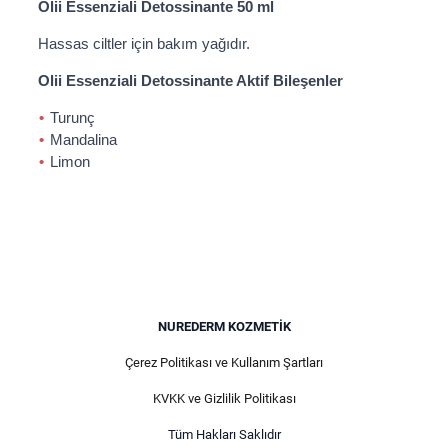
Olii Essenziali Detossinante 50 ml
Hassas ciltler için bakım yağıdır.
Olii Essenziali Detossinante Aktif Bileşenler
Turunç
Mandalina
Limon
NUREDERM KOZMETIK
Çerez Politikası ve Kullanım Şartları
KVKK ve Gizlilik Politikası
Tüm Hakları Saklıdır