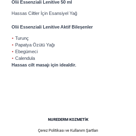
Olii Essenziali Lenitive 50 ml
Hassas Ciltler İçin Esansiyel Yağ
Olii Essenziali Lenitive Aktif Bileşenler
Turunç
Papatya Özütü Yağı
Ebegümeci
Calendula
Hassas cilt masajı için idealdir.
NUREDERM KOZMETIK
Çerez Politikası ve Kullanım Şartları