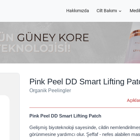
Hakkımızda
Cilt Bakımı
Medi
Pink Peel DD Smart Lifting Pat
Organik Peelingler
Açıkl
Pink Peel DD Smart Lifting Patch
Gelişmiş biyoteknoloji sayesinde, cildin nemlendirilme
görünmesine yardımcı olur. Şeffaf - nefes alabilen ma