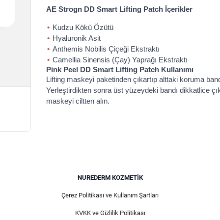
AE Strogn DD Smart Lifting Patch İçerikler
Kudzu Kökü Özütü
Hyaluronik Asit
Anthemis Nobilis Çiçeği Ekstraktı
Camellia Sinensis (Çay) Yaprağı Ekstraktı
Pink Peel DD Smart Lifting Patch Kullanımı
Lifting maskeyi paketinden çıkartıp alttaki koruma band
Yerleştirdikten sonra üst yüzeydeki bandı dikkatlice çık
maskeyi ciltten alın.
NUREDERM KOZMETIK
Çerez Politikası ve Kullanım Şartları
KVKK ve Gizlilik Politikası