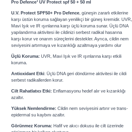
Pro Defence³ UV Protect spf 50 + 50 ml
U.V. Protect SPF50+ Pro Defence
, güneşin zararlı etkilerine
karşı üstün koruma sağlayan yenilikçi bir güneş kremidir. UVR,
Mavi Işık ve IR ışınlarına karşı üçlü koruma sunar. Üçlü DNA
yapılandırma aktivitesi ile cildinizi serbest radikal hasarına
karşı korur ve onarım süreçlerini destekler. Ayrıca, cildin nem
seviyesini artırmaya ve kızarıklığı azaltmaya yardımı olur
Üçlü Koruma:
UVR, Mavi Işık ve IR ışınlarına karşı etkili
koruma.
Antioxidant Etki
: Üçlü DNA geri döndürme aktivitesi ile cildi
serbest radikallerden korur.
Cilt Rahatlatıcı Etki:
Enflamasyonu hedef alır ve kızarıklığı
azaltır.
Yüksek Nemlendirme:
Cildin nem seviyesini artırır ve trans-
epidermal su kaybını azaltır.
Görünmez Koruma:
Hafif ve akıcı dokusu ile cilt üzerinde