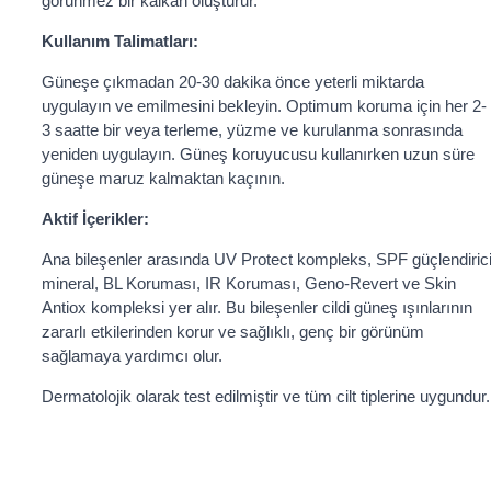
görünmez bir kalkan oluşturur.
Kullanım Talimatları:
Güneşe çıkmadan 20-30 dakika önce yeterli miktarda
uygulayın ve emilmesini bekleyin. Optimum koruma için her 2-
3 saatte bir veya terleme, yüzme ve kurulanma sonrasında
yeniden uygulayın. Güneş koruyucusu kullanırken uzun süre
güneşe maruz kalmaktan kaçının.
Aktif İçerikler:
Ana bileşenler arasında UV Protect kompleks, SPF güçlendiric
mineral, BL Koruması, IR Koruması, Geno-Revert ve Skin
Antiox kompleksi yer alır. Bu bileşenler cildi güneş ışınlarının
zararlı etkilerinden korur ve sağlıklı, genç bir görünüm
sağlamaya yardımcı olur.
Dermatolojik olarak test edilmiştir ve tüm cilt tiplerine uygundur.