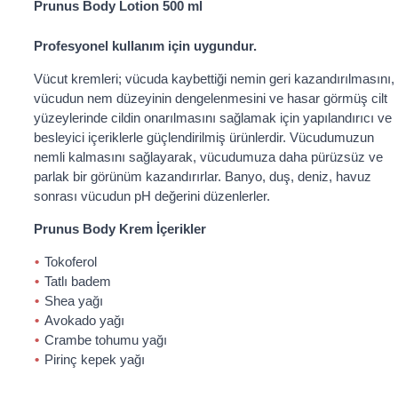
Prunus Body Lotion 500 ml
Profesyonel kullanım için uygundur.
Vücut kremleri; vücuda kaybettiği nemin geri kazandırılmasını,
vücudun nem düzeyinin dengelenmesini ve hasar görmüş cilt
yüzeylerinde cildin onarılmasını sağlamak için yapılandırıcı ve
besleyici içeriklerle güçlendirilmiş ürünlerdir. Vücudumuzun
nemli kalmasını sağlayarak, vücudumuza daha pürüzsüz ve
parlak bir görünüm kazandırırlar. Banyo, duş, deniz, havuz
sonrası vücudun pH değerini düzenlerler.
Prunus Body Krem İçerikler
Tokoferol
Tatlı badem
Shea yağı
Avokado yağı
Crambe tohumu yağı
Pirinç kepek yağı