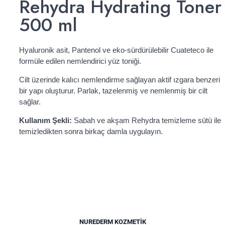
Rehydra Hydrating Toner
500 ml
Hyaluronik asit, Pantenol ve eko-sürdürülebilir Cuateteco ile
formüle edilen nemlendirici yüz toniği.
Cilt üzerinde kalıcı nemlendirme sağlayan aktif ızgara benzeri
bir yapı oluşturur. Parlak, tazelenmiş ve nemlenmiş bir cilt
sağlar.
Kullanım Şekli:
Sabah ve akşam Rehydra temizleme sütü ile
temizledikten sonra birkaç damla uygulayın.
NUREDERM KOZMETIK