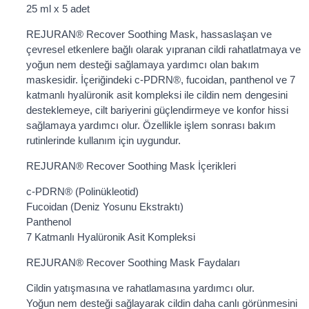
25 ml x 5 adet
REJURAN®️ Recover Soothing Mask, hassaslaşan ve
çevresel etkenlere bağlı olarak yıpranan cildi rahatlatmaya ve
yoğun nem desteği sağlamaya yardımcı olan bakım
maskesidir. İçeriğindeki c-PDRN®️, fucoidan, panthenol ve 7
katmanlı hyalüronik asit kompleksi ile cildin nem dengesini
desteklemeye, cilt bariyerini güçlendirmeye ve konfor hissi
sağlamaya yardımcı olur. Özellikle işlem sonrası bakım
rutinlerinde kullanım için uygundur.
REJURAN®️ Recover Soothing Mask İçerikleri
c-PDRN®️ (Polinükleotid)
Fucoidan (Deniz Yosunu Ekstraktı)
Panthenol
7 Katmanlı Hyalüronik Asit Kompleksi
REJURAN®️ Recover Soothing Mask Faydaları
Cildin yatışmasına ve rahatlamasına yardımcı olur.
Yoğun nem desteği sağlayarak cildin daha canlı görünmesini