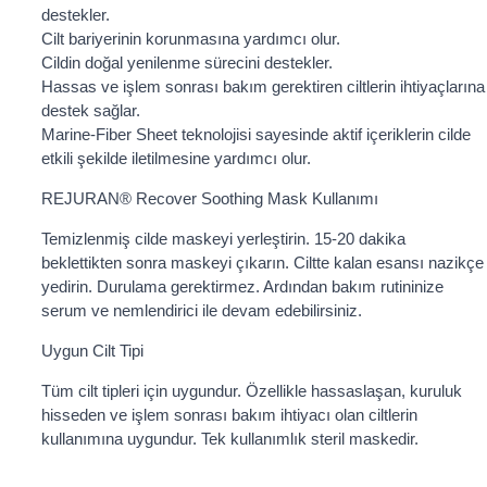
destekler.
Cilt bariyerinin korunmasına yardımcı olur.
Cildin doğal yenilenme sürecini destekler.
Hassas ve işlem sonrası bakım gerektiren ciltlerin ihtiyaçlarına
destek sağlar.
Marine-Fiber Sheet teknolojisi sayesinde aktif içeriklerin cilde
etkili şekilde iletilmesine yardımcı olur.
REJURAN®️ Recover Soothing Mask Kullanımı
Temizlenmiş cilde maskeyi yerleştirin. 15-20 dakika
beklettikten sonra maskeyi çıkarın. Ciltte kalan esansı nazikçe
yedirin. Durulama gerektirmez. Ardından bakım rutininize
serum ve nemlendirici ile devam edebilirsiniz.
Uygun Cilt Tipi
Tüm cilt tipleri için uygundur. Özellikle hassaslaşan, kuruluk
hisseden ve işlem sonrası bakım ihtiyacı olan ciltlerin
kullanımına uygundur. Tek kullanımlık steril maskedir.