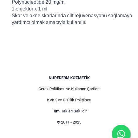
Polynucleotide 20 mg/ml
1 enjektör x 1 ml
Skar ve akne skarlarında cilt rejuvenasyonu sağlamaya
yardımcı olmak amacıyla kullanılır.
NUREDERM KOZMETIK
Çerez Politikası ve Kullanım Şartları
KVKK ve Gizlilik Politikası
Tüm Hakları Saklıdır
© 2011 - 2025