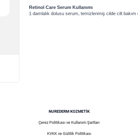
Retinol Care Serum Kullanımı
1 damlalık dolusu serum, temizlenmiş cilde cilt bakım ci
NUREDERM KOZMETIK
Çerez Politikası ve Kullanım Şartları
KVKK ve Gizlilik Politikası