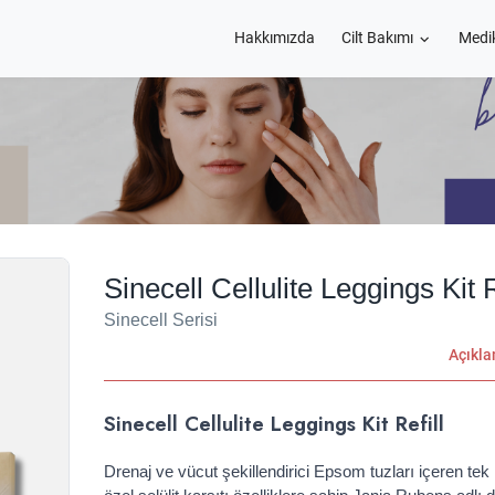
Hakkımızda
Cilt Bakımı
Medi
Sinecell Cellulite Leggings Kit R
Sinecell Serisi
Açıkl
Sinecell Cellulite Leggings Kit Refill
Drenaj ve vücut şekillendirici Epsom tuzları içeren tek