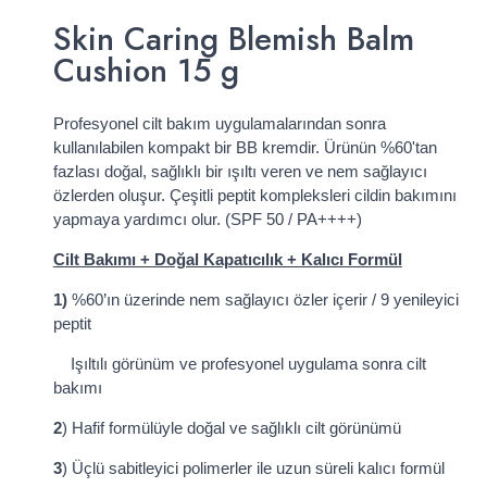
Skin Caring Blemish Balm
Cushion 15 g
Profesyonel cilt bakım uygulamalarından sonra
kullanılabilen kompakt bir BB kremdir. Ürünün %60'tan
fazlası doğal, sağlıklı bir ışıltı veren ve nem sağlayıcı
özlerden oluşur. Çeşitli peptit kompleksleri cildin bakımını
yapmaya yardımcı olur. (SPF 50 / PA++++)
Cilt Bakımı + Doğal Kapatıcılı
k + Kalıcı Formül
1)
%60’ın üzerinde nem sağlayıcı özler içerir / 9 yenileyici
peptit
Işıltılı görünüm ve profesyonel uygulama sonra cilt
bakımı
2
) Hafif formülüyle doğal ve sağlıklı cilt görünümü
3
) Üçlü sabitleyici polimerler ile uzun süreli kalıcı formül