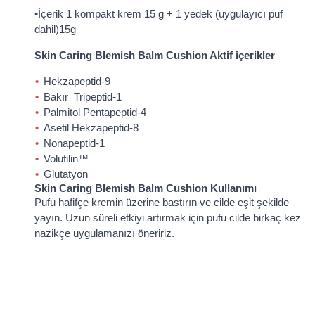
▪İçerik 1 kompakt krem 15 g + 1 yedek (uygulayıcı puf
dahil)15g
Skin Caring Blemish Balm Cushion Aktif içerikler
Hekzapeptid-9
Bakır Tripeptid-1
Palmitol Pentapeptid-4
Asetil Hekzapeptid-8
Nonapeptid-1
Volufilin™
Glutatyon
Skin Caring Blemish Balm Cushion Kullanımı
Pufu hafifçe kremin üzerine bastırın ve cilde eşit şekilde
yayın. Uzun süreli etkiyi artırmak için pufu cilde birkaç kez
nazikçe uygulamanızı öneririz.