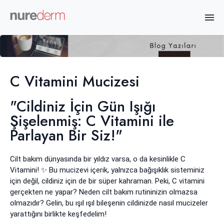
C Vitamini Mucizesi
"Cildiniz İçin Gün Işığı
Şişelenmiş: C Vitamini ile
Parlayan Bir Siz!"
Cilt bakım dünyasında bir yıldız varsa, o da kesinlikle C
Vitamini! ✨ Bu mucizevi içerik, yalnızca bağışıklık sisteminiz
için değil, cildiniz için de bir süper kahraman. Peki, C vitamini
gerçekten ne yapar? Neden cilt bakım rutininizin olmazsa
olmazıdır? Gelin, bu ışıl ışıl bileşenin cildinizde nasıl mucizeler
yarattığını birlikte keşfedelim!