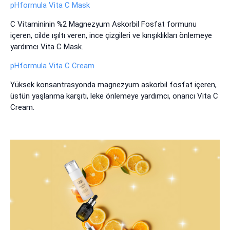
pHformula Vita C Mask
C Vitamininin %2 Magnezyum Askorbil Fosfat formunu
içeren, cilde ışıltı veren, ince çizgileri ve kırışıklıkları önlemeye
yardımcı Vita C Mask.
pHformula Vita C Cream
Yüksek konsantrasyonda magnezyum askorbil fosfat içeren,
üstün yaşlanma karşıtı, leke önlemeye yardımcı, onarıcı Vita C
Cream.