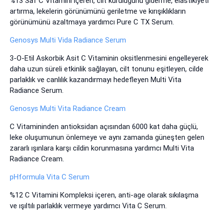
%13 Saf C Vitamini içeren, cilt kuruluğunu giderme, elastikiyeti
artırma, lekelerin görünümünü geriletme ve kırışıklıkların
görünümünü azaltmaya yardımcı Pure C TX Serum.
Genosys Multi Vida Radiance Serum
3-O-Etil Askorbik Asit C Vitaminin oksitlenmesini engelleyerek
daha uzun süreli etkinlik sağlayan, cilt tonunu eşitleyen, cilde
parlaklık ve canlılık kazandırmayı hedefleyen Multi Vita
Radiance Serum.
Genosys Multi Vita Radiance Cream
C Vitamininden antioksidan açısından 6000 kat daha güçlü,
leke oluşumunun önlemeye ve aynı zamanda güneşten gelen
zararlı ışınlara karşı cildin korunmasına yardımcı Multi Vita
Radiance Cream.
pHformula Vita C Serum
%12 C Vitamini Kompleksi içeren, anti-age olarak sıkılaşma
ve ışıltılı parlaklık vermeye yardımcı Vita C Serum.