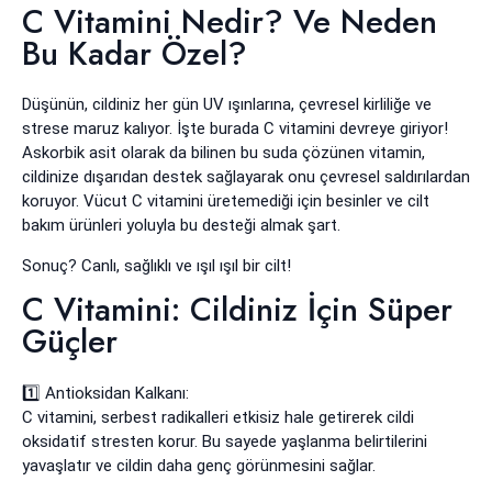
C Vitamini Nedir? Ve Neden
Bu Kadar Özel?
Düşünün, cildiniz her gün UV ışınlarına, çevresel kirliliğe ve
strese maruz kalıyor. İşte burada C vitamini devreye giriyor!
Askorbik asit olarak da bilinen bu suda çözünen vitamin,
cildinize dışarıdan destek sağlayarak onu çevresel saldırılardan
koruyor. Vücut C vitamini üretemediği için besinler ve cilt
bakım ürünleri yoluyla bu desteği almak şart.
Sonuç? Canlı, sağlıklı ve ışıl ışıl bir cilt!
C Vitamini: Cildiniz İçin Süper
Güçler
1️⃣ Antioksidan Kalkanı:
C vitamini, serbest radikalleri etkisiz hale getirerek cildi
oksidatif stresten korur. Bu sayede yaşlanma belirtilerini
yavaşlatır ve cildin daha genç görünmesini sağlar.