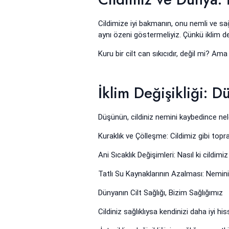
Cildimize iyi bakmanın, onu nemli ve sağ
aynı özeni göstermeliyiz. Çünkü iklim deği
Kuru bir cilt can sıkıcıdır, değil mi? Am
İklim Değişikliği: D
Düşünün, cildiniz nemini kaybedince neler
Kuraklık ve Çölleşme: Cildimiz gibi topr
Ani Sıcaklık Değişimleri: Nasıl ki cildi
Tatlı Su Kaynaklarının Azalması: Nemini 
Dünyanın Cilt Sağlığı, Bizim Sağlığımız
Cildiniz sağlıklıysa kendinizi daha iyi 