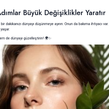
ımlar Büyük Değişiklikler Yaratır
 bir dakikanızı dünyayı düşünmeye ayırın. Onun da bakıma ihtiyacı var.
 yaşar.
hem de dünyayı güzelleştirin! 🌍✨