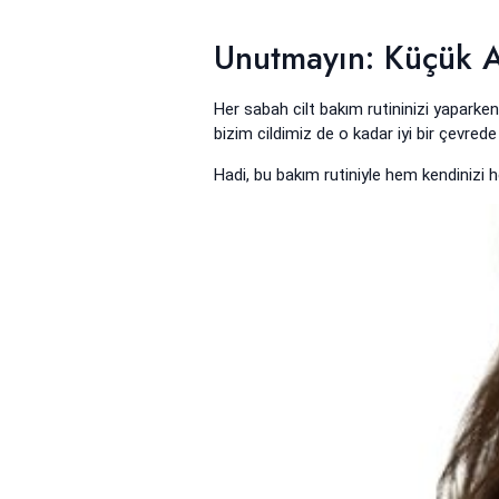
Unutmayın: Küçük Ad
Her sabah cilt bakım rutininizi yaparken
bizim cildimiz de o kadar iyi bir çevrede
Hadi, bu bakım rutiniyle hem kendinizi 