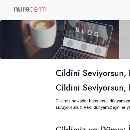
Cildini Seviyorsun,
Cildini Seviyorsun,
Cildimiz ne kadar hassassa, dünyamızın
sürüyorsunuz. Peki, dünyamız için ne yap
Cildimiz ve Dünya: 