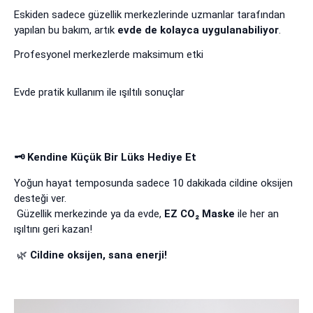
Eskiden sadece güzellik merkezlerinde uzmanlar tarafından
yapılan bu bakım, artık
evde de kolayca uygulanabiliyor
.
Profesyonel merkezlerde maksimum etki
Evde pratik kullanım ile ışıltılı sonuçlar
🗝️
Kendine Küçük Bir Lüks Hediye Et
Yoğun hayat temposunda sadece 10 dakikada cildine oksijen
desteği ver.
Güzellik merkezinde ya da evde,
EZ CO₂ Maske
ile her an
ışıltını geri kazan!
🌿
Cildine oksijen, sana enerji!