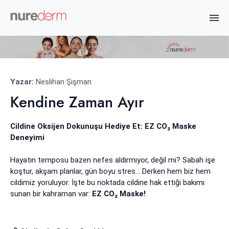
Yazar:
Neslihan Şişman
Kendine Zaman Ayır
Cildine Oksijen Dokunuşu Hediye Et: EZ CO₂ Maske
Deneyimi
Hayatın temposu bazen nefes aldırmıyor, değil mi? Sabah işe
koştur, akşam planlar, gün boyu stres… Derken hem biz hem
cildimiz yoruluyor. İşte bu noktada cildine hak ettiği bakımı
sunan bir kahraman var:
EZ CO₂ Maske!