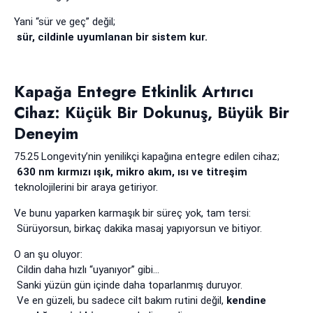
Yani “sür ve geç” değil;
sür, cildinle uyumlanan bir sistem kur.
Kapağa Entegre Etkinlik Artırıcı
Cihaz: Küçük Bir Dokunuş, Büyük Bir
Deneyim
75.25 Longevity’nin yenilikçi kapağına entegre edilen cihaz;
630 nm kırmızı ışık, mikro akım, ısı ve titreşim
teknolojilerini bir araya getiriyor.
Ve bunu yaparken karmaşık bir süreç yok, tam tersi:
Sürüyorsun, birkaç dakika masaj yapıyorsun ve bitiyor.
O an şu oluyor:
Cildin daha hızlı “uyanıyor” gibi…
Sanki yüzün gün içinde daha toparlanmış duruyor.
Ve en güzeli, bu sadece cilt bakım rutini değil,
kendine