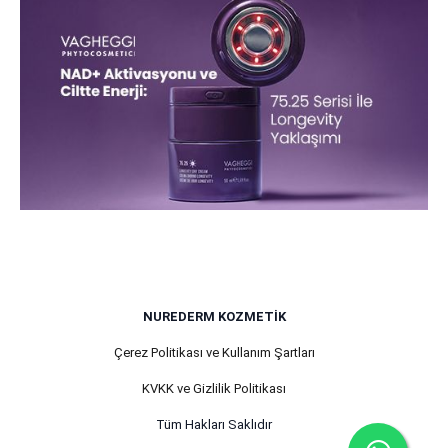
NUREDERM KOZMETIK
Çerez Politikası ve Kullanım Şartları
KVKK ve Gizlilik Politikası
Tüm Hakları Saklıdır