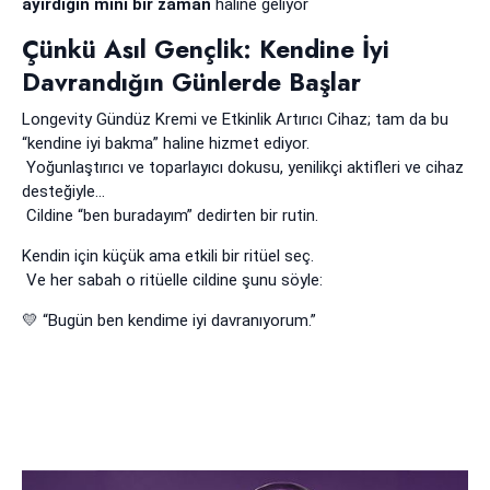
ayırdığın mini bir zaman
haline geliyor
Çünkü Asıl Gençlik: Kendine İyi
Davrandığın Günlerde Başlar
Longevity Gündüz Kremi ve Etkinlik Artırıcı Cihaz; tam da bu
“kendine iyi bakma” haline hizmet ediyor.
Yoğunlaştırıcı ve toparlayıcı dokusu, yenilikçi aktifleri ve cihaz
desteğiyle…
Cildine “ben buradayım” dedirten bir rutin.
Kendin için küçük ama etkili bir ritüel seç.
Ve her sabah o ritüelle cildine şunu söyle:
💛 “Bugün ben kendime iyi davranıyorum.”