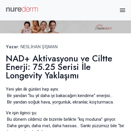
Yazar:
NESLİHAN ŞİŞMAN
NAD+ Aktivasyonu ve Ciltte
Enerji: 75.25 Serisi İle
Longevity Yaklaşımı
Yeni yılın ilk günleri hep aynı:
Bir yandan “bu yıl daha iyi bakacağım kendime” enerjisi…
Bir yandan soğuk hava, yorgunluk, ekranlar, koşturmaca.
Ve işin ilginci şu:
Bu dönem cildimiz de bizimle birlikte “kış moduna” giriyor.
Daha gergin, daha mat, daha hassas… Sanki yüzümüz bile “bir